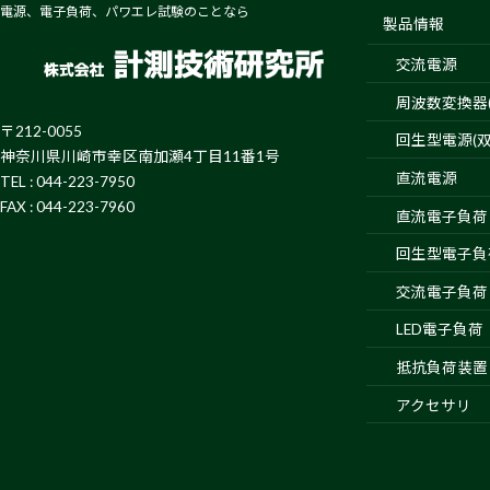
電源、電子負荷、パワエレ試験のことなら
製品情報
交流電源
周波数変換器(4
〒212-0055
回生型電源(双
神奈川県川崎市幸区南加瀬4丁目11番1号
直流電源
TEL : 044-223-7950
FAX : 044-223-7960
直流電子負荷
回生型電子負
交流電子負荷
LED電子負荷
抵抗負荷装置
アクセサリ