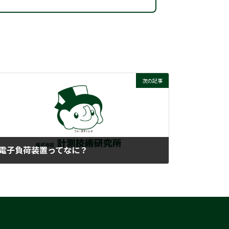
次の記事
電子負荷装置ってなに？
2018-02-20