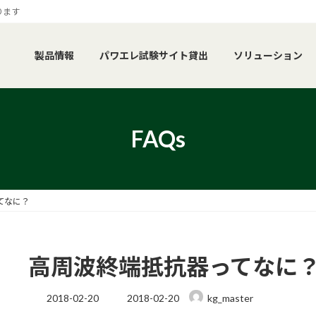
ります
製品情報
パワエレ試験サイト貸出
ソリューション
FAQs
てなに？
高周波終端抵抗器ってなに
最
2018-02-20
2018-02-20
kg_master
終