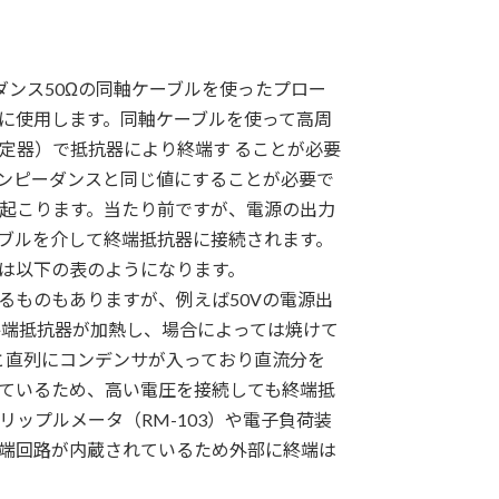
ダンス50Ωの同軸ケーブルを使ったプロー
に使用します。同軸ケーブルを使って高周
定器）で抵抗器により終端す ることが必要
ンピーダンスと同じ値にすることが必要で
起こります。当たり前ですが、電源の出力
ブルを介して終端抵抗器に接続されます。
は以下の表のようになります。
るものもありますが、例えば50Vの電源出
終端抵抗器が加熱し、場合によっては焼けて
器と直列にコンデンサが入っており直流分を
ているため、高い電圧を接続しても終端抵
ップルメータ（RM-103）や電子負荷装
当の終端回路が内蔵されているため外部に終端は