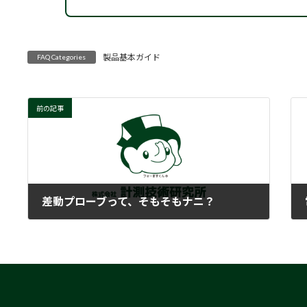
製品基本ガイド
FAQ Categories
前の記事
差動プローブって、そもそもナニ？
2018-02-20