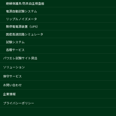
絶縁保護具/防具自主検査器
電源自動試験システム
リップルノイズメータ
無停電電源装置（UPS）
国産高速回路シミュレータ
試験システム
各種サービス
パワエレ試験サイト貸出
ソリューション
保守サービス
お問い合わせ
企業情報
プライバシーポリシー