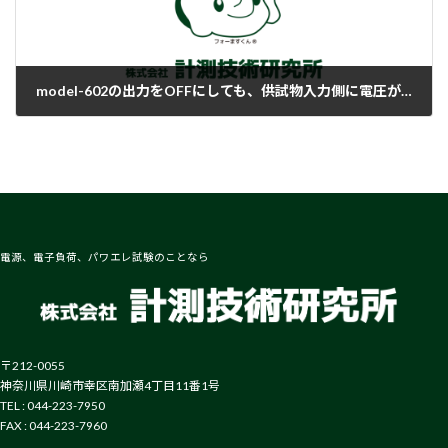
model-602の出力をOFFにしても、供試物入力側に電圧がかかってしまいます。対処方法はありますか？
2018-02-06
電源、電子負荷、パワエレ試験のことなら
〒212-0055
神奈川県川崎市幸区南加瀬4丁目11番1号
TEL : 044-223-7950
FAX : 044-223-7960