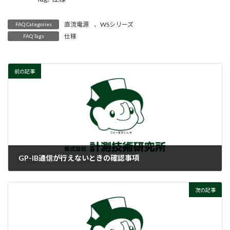
直流電源
、
WSシリーズ
FAQ Categories
仕様
FAQ Tags
前の記事
GP-IB通信が行えないときの確認事項
2018-02-06
次の記事