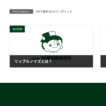
1分で読めるKGワンポイント
FAQ Categories
前の記事
リップルノイズとは？
2022-01-18