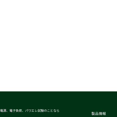
電源、電子負荷、パワエレ試験のことなら
製品情報