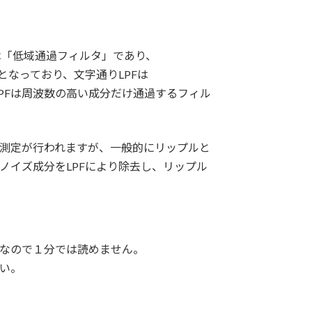
er）は「低域通過フィルタ」であり、
ルタ」となっており、文字通りLPFは
PFは周波数の高い成分だけ通過するフィル
測定が行われますが、一般的にリップルと
ノイズ成分をLPFにより除去し、リップル
なので１分では読めません。
い。