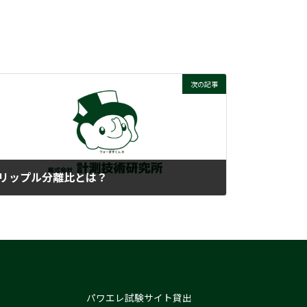
次の記事
リップル分離比とは？
2022-01-18
パワエレ試験サイト貸出