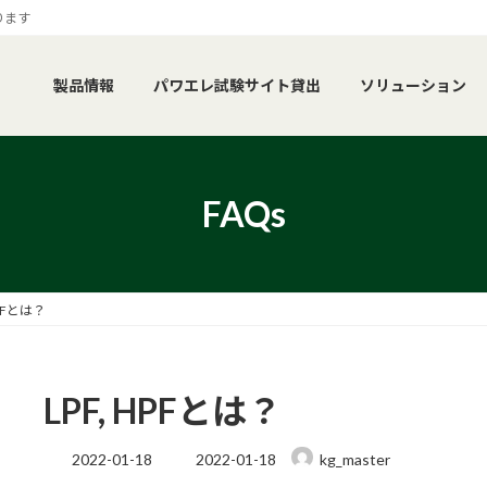
ります
製品情報
パワエレ試験サイト貸出
ソリューション
FAQs
HPFとは？
LPF, HPFとは？
最
2022-01-18
2022-01-18
kg_master
終