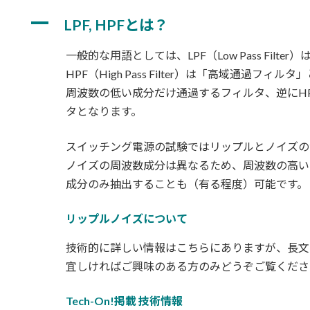
更
A
新
LPF, HPFとは？
日
時
一般的な用語としては、LPF（Low Pass Filt
:
HPF（High Pass Filter）は「高域通過フィ
周波数の低い成分だけ通過するフィルタ、逆にH
タとなります。
スイッチング電源の試験ではリップルとノイズの
ノイズの周波数成分は異なるため、周波数の高い
成分のみ抽出することも（有る程度）可能です。
リップルノイズについて
技術的に詳しい情報はこちらにありますが、長文
宜しければご興味のある方のみどうぞご覧くださ
Tech-On!掲載 技術情報