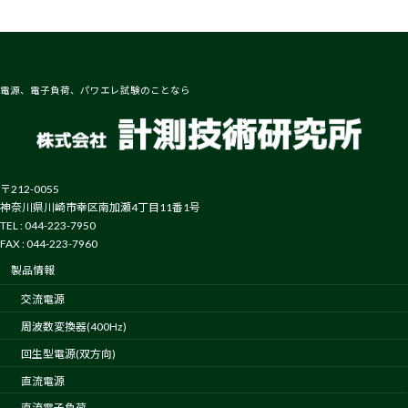
電源、電子負荷、パワエレ試験のことなら
〒212-0055
神奈川県川崎市幸区南加瀬4丁目11番1号
TEL : 044-223-7950
FAX : 044-223-7960
製品情報
交流電源
周波数変換器(400Hz)
回生型電源(双方向)
直流電源
直流電子負荷