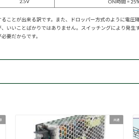
2.5V
ON時間 = 25%
することが出来る訳です。また、ドロッパー方式のように電圧
が、いいことばかりではありません。スイッチングにより発生
が必要だからです。
源
共通