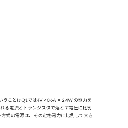
Q1では4V × 0.6A = 2.4W の電力を
に流れる電流とトランジスタで落とす電圧に比例
ー方式の電源は、その定格電力に比例して大き