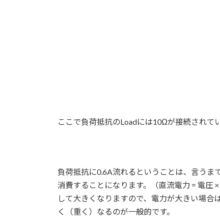
ここで負荷抵抗のLoadには10Ωが接続され
負荷抵抗に0.6A流れるということは、言うまでも
消費することになります。（直流電力 = 電
して大きくなりますので、電力が大きい場合
く（重く）なるのが一般的です。