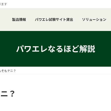
ります
製品情報
パワエレ試験サイト貸出
ソリューション
パワエレなるほど解説
もそもナニ？
ナニ？