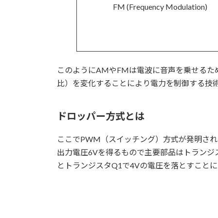
FM (Frequency Modulation)
このようにAMやFMは電波に音声を乗せるた
比）を変化することにより電力を制御する技
ドロッパー方式とは
ここでPWM（スイッチング）方式が発明され
出力電圧6Vを得るもので主要部品はトランジ
とトランジスタQ1で4Vの電圧を落とすこと