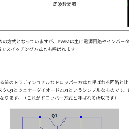
周波数変調
めの方式となっていますが、PWMは主に電源回路やインバー
術でスイッチング方式とも呼ばれます。
る前のトラディショナルなドロッパー方式と呼ばれる回路と比
スタQ1とツェナーダイオードZD1というシンプルなものです。
になります。（これがドロッパー方式と呼ばれる所以です）