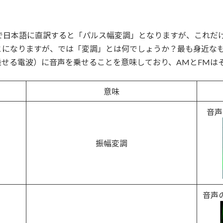
onを略したもので日本語に直訳すると「パルス幅変調」となりますが、
になりますが、では「変調」とは何でしょうか？最も身近なも
せる電波）に音声を乗せることを意味しており、AMとFMは
意味
音声
振幅変調
音声