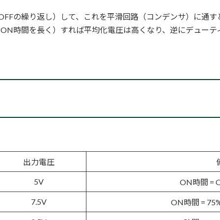
とOFFの繰り返し）して、これを平滑回路（コンデンサ）に通す
ON時間を長く）すれば平均化電圧は高くなり、逆にデューテ
出力電圧
5V
ON時間 = O
7.5V
ON時間 = 75%