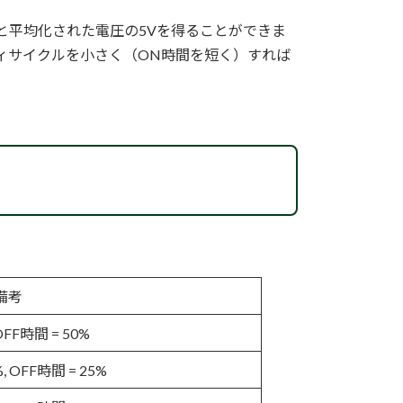
と平均化された電圧の5Vを得ることができま
ィサイクルを小さく（ON時間を短く）すれば
備考
FF時間 = 50%
, OFF時間 = 25%