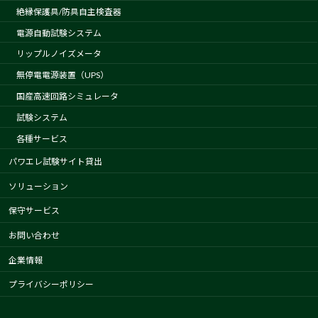
絶縁保護具/防具自主検査器
電源自動試験システム
リップルノイズメータ
無停電電源装置（UPS）
国産高速回路シミュレータ
試験システム
各種サービス
パワエレ試験サイト貸出
ソリューション
保守サービス
お問い合わせ
企業情報
プライバシーポリシー