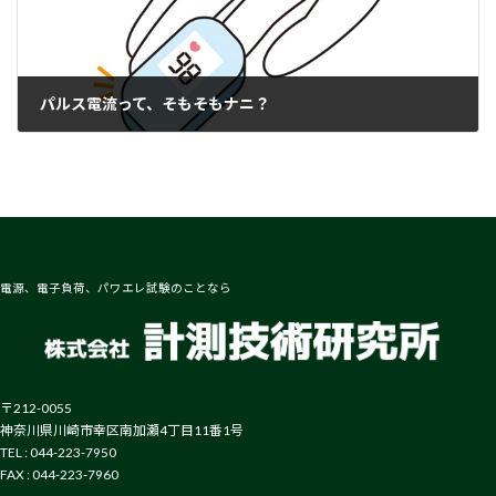
パルス電流って、そもそもナニ？
2022-05-24
電源、電子負荷、パワエレ試験のことなら
〒212-0055
神奈川県川崎市幸区南加瀬4丁目11番1号
TEL : 044-223-7950
FAX : 044-223-7960