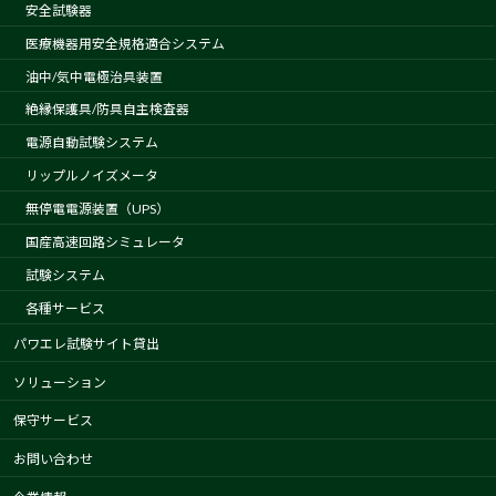
安全試験器
医療機器用安全規格適合システム
油中/気中電極治具装置
絶縁保護具/防具自主検査器
電源自動試験システム
リップルノイズメータ
無停電電源装置（UPS）
国産高速回路シミュレータ
試験システム
各種サービス
パワエレ試験サイト貸出
ソリューション
保守サービス
お問い合わせ