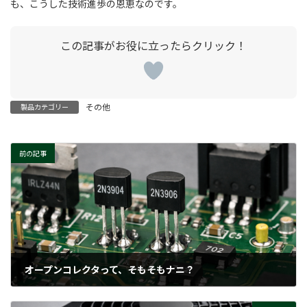
も、こうした技術進歩の恩恵なのです。
その他
製品カテゴリー
前の記事
オープンコレクタって、そもそもナニ？
2026-03-25