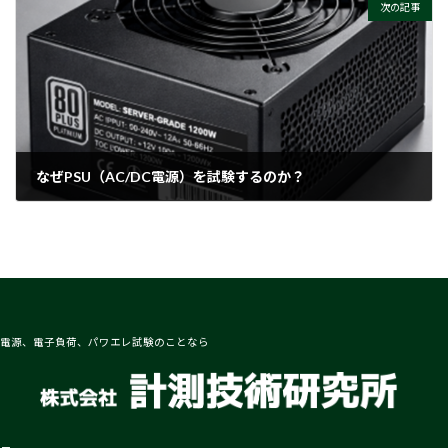
次の記事
なぜPSU（AC/DC電源）を試験するのか？
2026-03-27
電源、電子負荷、パワエレ試験のことなら