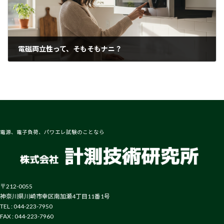
電磁両立性って、そもそもナニ？
2026-02-26
電源、電子負荷、パワエレ試験のことなら
〒212-0055
神奈川県川崎市幸区南加瀬4丁目11番1号
TEL : 044-223-7950
FAX : 044-223-7960