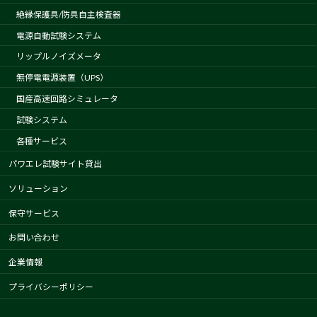
絶縁保護具/防具自主検査器
電源自動試験システム
リップルノイズメータ
無停電電源装置（UPS）
国産高速回路シミュレータ
試験システム
各種サービス
パワエレ試験サイト貸出
ソリューション
保守サービス
お問い合わせ
企業情報
プライバシーポリシー