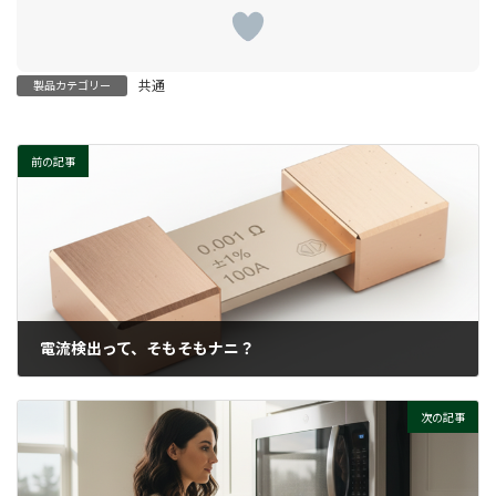
共通
製品カテゴリー
前の記事
電流検出って、そもそもナニ？
2026-02-26
次の記事