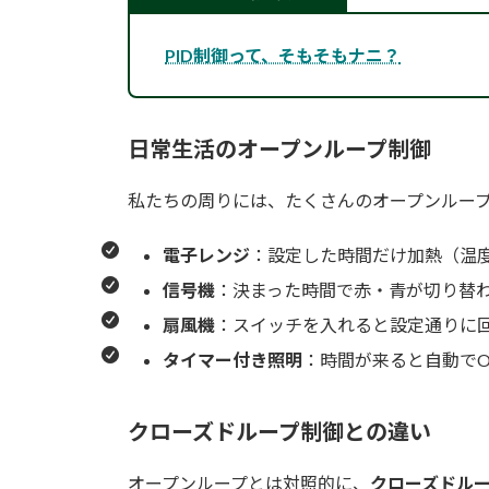
PID制御って、そもそもナニ？
日常生活のオープンループ制御
私たちの周りには、たくさんのオープンルー
電子レンジ
：設定した時間だけ加熱（温
信号機
：決まった時間で赤・青が切り替
扇風機
：スイッチを入れると設定通りに
タイマー付き照明
：時間が来ると自動でON
クローズドループ制御との違い
オープンループとは対照的に、
クローズドル