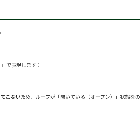
？
）」で表現します：
ってこない
ため、ループが「開いている（オープン）」状態なのです