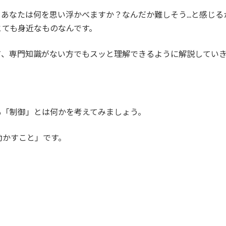
あなたは何を思い浮かべますか？なんだか難しそう...と感じ
とても身近なものなんです。
て、専門知識がない方でもスッと理解できるように解説してい
も「制御」とは何かを考えてみましょう。
動かすこと」です。