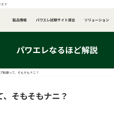
ります
製品情報
パワエレ試験サイト貸出
ソリューション
パワエレなるほど解説
プ制御って、そもそもナニ？
て、そもそもナニ？