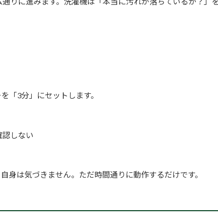
ム通りに進みます。洗濯機は「本当に汚れが落ちているか？」
を「3分」にセットします。
確認しない
ー自身は気づきません。ただ時間通りに動作するだけです。