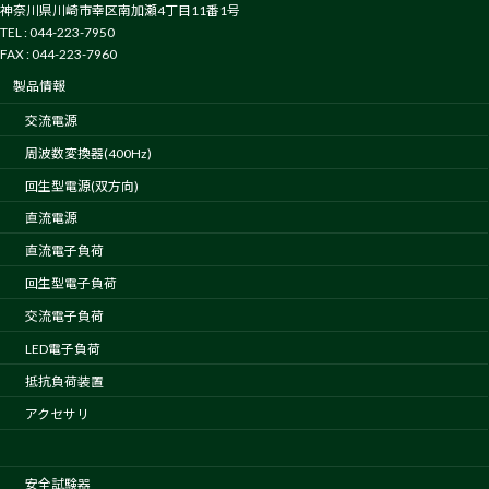
神奈川県川崎市幸区南加瀬4丁目11番1号
TEL : 044-223-7950
FAX : 044-223-7960
製品情報
交流電源
周波数変換器(400Hz)
回生型電源(双方向)
直流電源
直流電子負荷
回生型電子負荷
交流電子負荷
LED電子負荷
抵抗負荷装置
アクセサリ
安全試験器