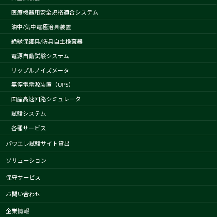
医療機器用安全規格適合システム
油中/気中電極治具装置
絶縁保護具/防具自主検査器
電源自動試験システム
リップルノイズメータ
無停電電源装置（UPS）
国産高速回路シミュレータ
試験システム
各種サービス
パワエレ試験サイト貸出
ソリューション
保守サービス
お問い合わせ
企業情報