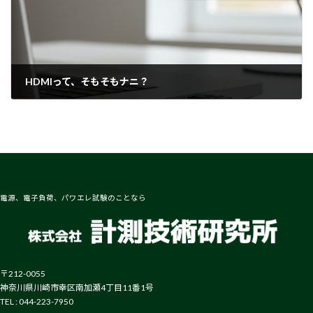
HDMIって、そもそもナニ？
2025-10-17
電源、電子負荷、パワエレ試験のことなら
〒212-0055
神奈川県川崎市幸区南加瀬4丁目11番1号
TEL : 044-223-7950