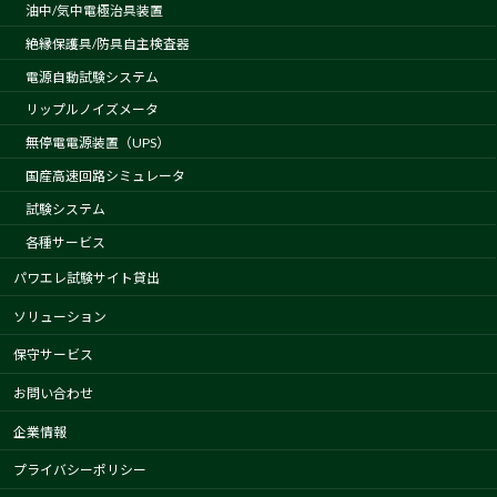
油中/気中電極治具装置
絶縁保護具/防具自主検査器
電源自動試験システム
リップルノイズメータ
無停電電源装置（UPS）
国産高速回路シミュレータ
試験システム
各種サービス
パワエレ試験サイト貸出
ソリューション
保守サービス
お問い合わせ
企業情報
プライバシーポリシー