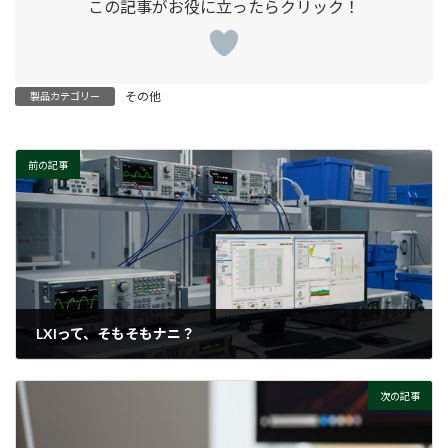
その他
製品カテゴリー
前の記事
LXIって、そもそもナニ？
2025-10-15
次の記事