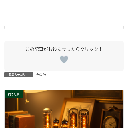
Scideam
国産高速回路シミュレータ
2019-12-10
その他
製品カテゴリー
前の記事