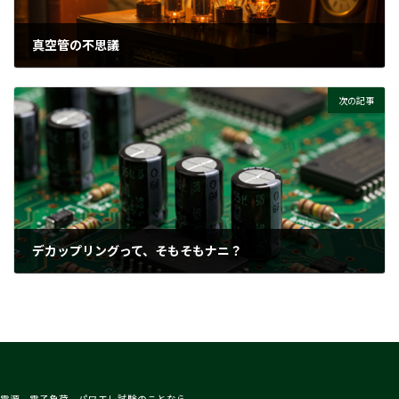
真空管の不思議
2025-10-09
次の記事
デカップリングって、そもそもナニ？
2025-10-14
電源、電子負荷、パワエレ試験のことなら