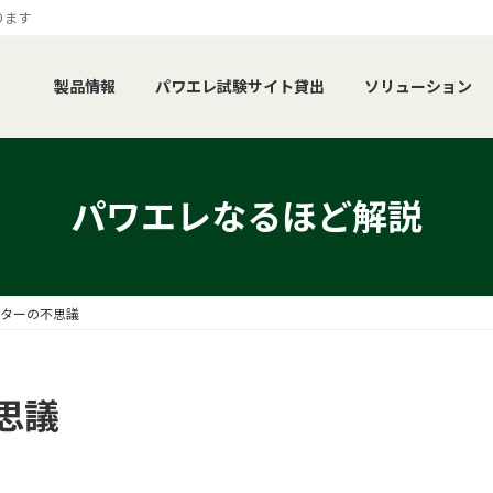
ります
製品情報
パワエレ試験サイト貸出
ソリューション
パワエレなるほど解説
ンターの不思議
思議