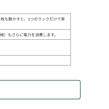
千枚も動かすと、1つのラックだけで家
械）もさらに電力を消費します。