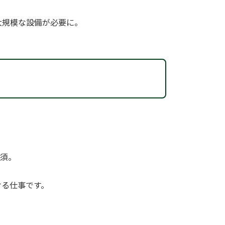
大規模な設備が必要に。
必須。
ける仕事です。