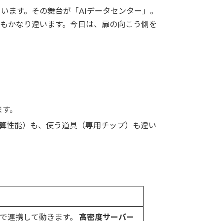
います。その舞台が「AIデータセンター」。
格もかなり違います。今日は、扉の向こう側を
ます。
演算性能）も、使う道具（専用チップ）も違い
位で連携して動きます。
高密度サーバー