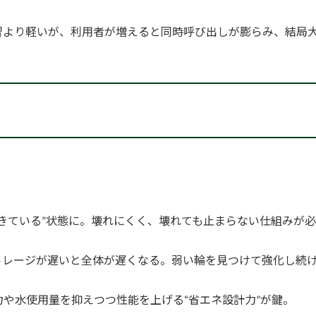
習より軽いが、利用者が増えると同時呼び出しが膨らみ、結局
きている”状態に。壊れにくく、壊れても止まらない仕組みが
トレージが遅いと全体が遅くなる。弱い輪を見つけて強化し続
や水使用量を抑えつつ性能を上げる“省エネ設計力”が鍵。