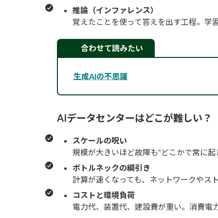
推論（インファレンス）
覚えたことを使って答えを出す工程。学
合わせて読みたい
生成AIの不思議
AI
データセンターはどこが難しい？
スケールの呪い
規模が大きいほど故障も“どこかで常に起
ボトルネックの綱引き
計算が速くなっても、ネットワークやス
コストと環境負荷
電力代、装置代、建設費が重い。消費電力