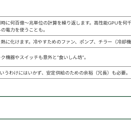
同時に何百億〜兆単位の計算を繰り返します。高性能GPUを何
みの電力を使うことも。
ま熱に化けます。冷やすためのファン、ポンプ、チラー（冷却機
ク機器やスイッチも意外と“食いしん坊”。
というわけにはいかず、安定供給のための余裕（冗長）も必要。