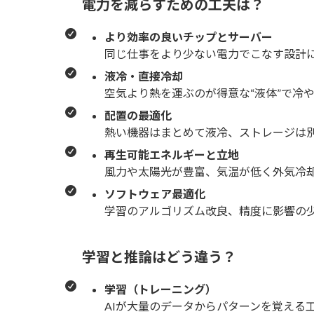
電力を減らすための工夫は？
より効率の良いチップとサーバー
同じ仕事をより少ない電力でこなす設計
液冷・直接冷却
空気より熱を運ぶのが得意な“液体”で冷
配置の最適化
熱い機器はまとめて液冷、ストレージは
再生可能エネルギーと立地
風力や太陽光が豊富、気温が低く外気冷
ソフトウェア最適化
学習のアルゴリズム改良、精度に影響の
学習と推論はどう違う？
学習（トレーニング）
AIが大量のデータからパターンを覚える