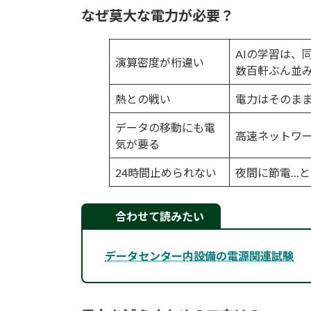
なぜ莫大な電力が必要？
AIの学習は、
演算密度が桁違い
数百軒ぶん並
熱との戦い
電力はそのま
データの移動にも電
高速ネットワー
気が要る
24時間止められない
夜間に節電…
合わせて読みたい
データセンター内設備の電源関連試験