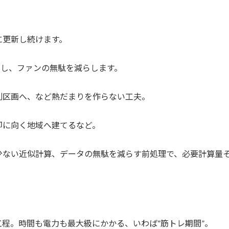
に更新し続けます。
やし、ファンの無駄を減らします。
別区画へ、など熱だまりを作らない工夫。
却に向く地域へ建てるなど。
少ない近似計算、データの無駄を減らす前処理で、必要計算量
工程。時間も電力も最大級にかかる、いわば“筋トレ期間”。