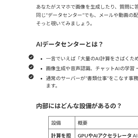
あなたがスマホで画像を生成したり、質問に答
同じ“データセンター”でも、メールや動画の
そっと覗いてみましょう。
AI
データセンターとは？
一言でいえば「大量のAI計算をさばくた
画像生成や音声認識、チャットAIの学習
通常のサーバーが“書類仕事”をこなす事
ます。
内部にはどんな設備があるの？
設備
概要
計算を担
GPU
やAIアクセラレータ
A