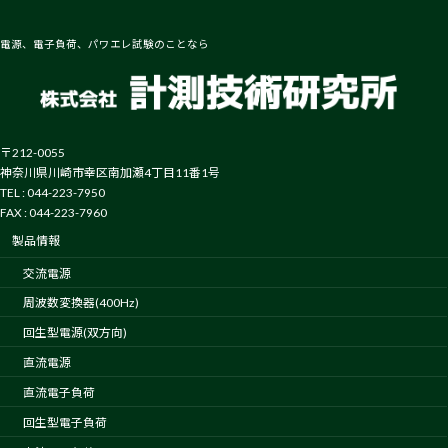
電源、電子負荷、パワエレ試験のことなら
〒212-0055
神奈川県川崎市幸区南加瀬4丁目11番1号
TEL : 044-223-7950
FAX : 044-223-7960
製品情報
交流電源
周波数変換器(400Hz)
回生型電源(双方向)
直流電源
直流電子負荷
回生型電子負荷