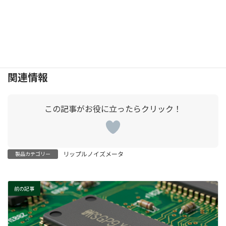
リップルノイズ測定の世界は、ちょっと難しく見えるかもしれま
せんが、意外と身近な技術も多いもの。ぜひ、こうした基礎を学
び、電気回路や電源の仕組みに触れてみてください！
関連情報
リップルノイズメータ
製品カテゴリー
前の記事