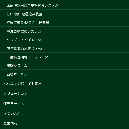
医療機器用安全規格適合システム
油中/気中電極治具装置
絶縁保護具/防具自主検査器
電源自動試験システム
リップルノイズメータ
無停電電源装置（UPS）
国産高速回路シミュレータ
試験システム
各種サービス
パワエレ試験サイト貸出
ソリューション
保守サービス
お問い合わせ
企業情報