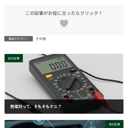
その他
製品カテゴリー
前の記事
熱電対って、そもそもナニ？
2025-06-05
次の記事