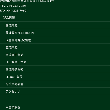
神奈川県川崎市幸区南加瀬4丁目11番1号
TEL : 044-223-7950
FAX : 044-223-7960
製品情報
交流電源
周波数変換器(400Hz)
回生型電源(双方向)
直流電源
直流電子負荷
回生型電子負荷
交流電子負荷
LED電子負荷
抵抗負荷装置
アクセサリ
安全試験器