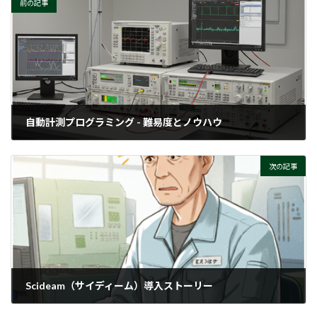
前の記事
自動計測プログラミング - 難易度とノウハウ
2025-05-29
次の記事
Scideam（サイディーム）導入ストーリー
2025-06-04