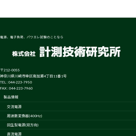
電源、電子負荷、パワエレ試験のことなら
〒212-0055
神奈川県川崎市幸区南加瀬4丁目11番1号
TEL : 044-223-7950
FAX : 044-223-7960
製品情報
交流電源
周波数変換器(400Hz)
回生型電源(双方向)
直流電源