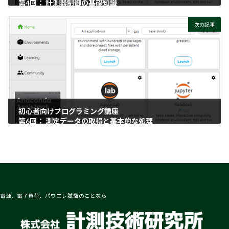
第4回： 計測器制御の基礎知識
2025-03-24
次の記事
初心者向けプログラミング講座
第6回： 測定データの取得と基本的な処理
2025-03-26
電源、電子負荷、パワエレ試験のことなら