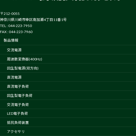
〒212-0055
神奈川県川崎市幸区南加瀬4丁目11番1号
TEL : 044-223-7950
FAX : 044-223-7960
製品情報
交流電源
周波数変換器(400Hz)
回生型電源(双方向)
直流電源
直流電子負荷
回生型電子負荷
交流電子負荷
LED電子負荷
抵抗負荷装置
アクセサリ