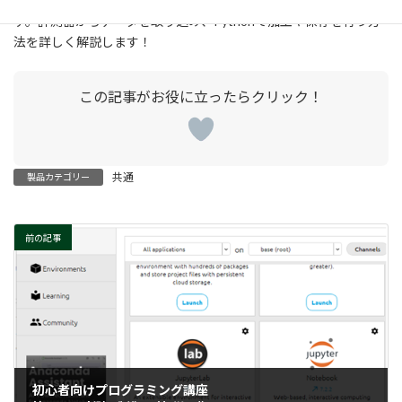
次回は、「測定データの取得と基本的な処理」について学びま
す。計測器からデータを取り込み、Pythonで加工や保存を行う方
法を詳しく解説します！
共通
製品カテゴリー
前の記事
初心者向けプログラミング講座