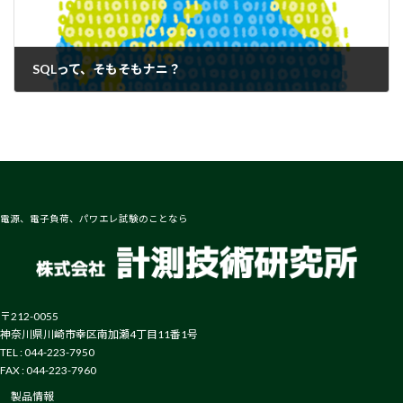
SQLって、そもそもナニ？
2024-06-20
電源、電子負荷、パワエレ試験のことなら
〒212-0055
神奈川県川崎市幸区南加瀬4丁目11番1号
TEL : 044-223-7950
FAX : 044-223-7960
製品情報