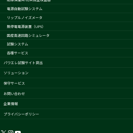
電源自動試験システム
リップルノイズメータ
無停電電源装置（UPS）
国産高速回路シミュレータ
試験システム
各種サービス
パワエレ試験サイト貸出
ソリューション
保守サービス
お問い合わせ
企業情報
プライバシーポリシー
X
Instagram
YouTube