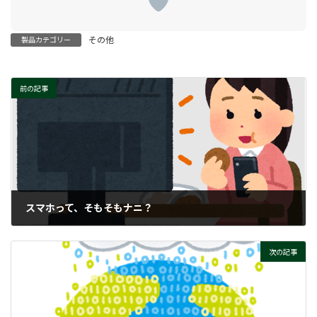
その他
製品カテゴリー
前の記事
スマホって、そもそもナニ？
2024-06-17
次の記事