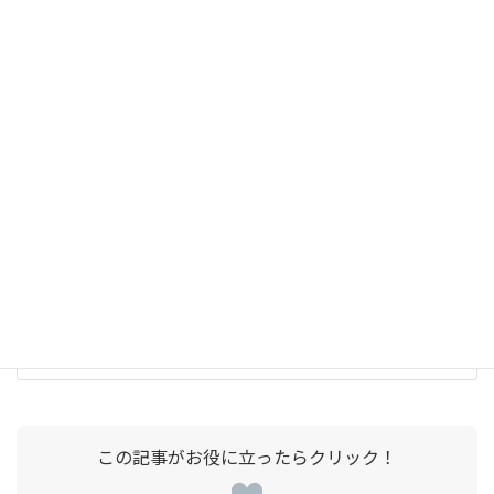
その他
スイッチング電源自動評価システムの選び方
2024-05-08