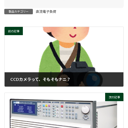
直流電子負荷
製品カテゴリー
前の記事
CCDカメラって、そもそもナニ？
2024-04-26
次の記事