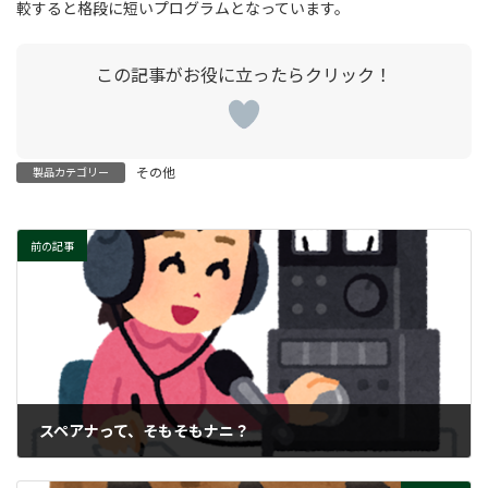
較すると格段に短いプログラムとなっています。
その他
製品カテゴリー
前の記事
スペアナって、そもそもナニ？
2024-03-28