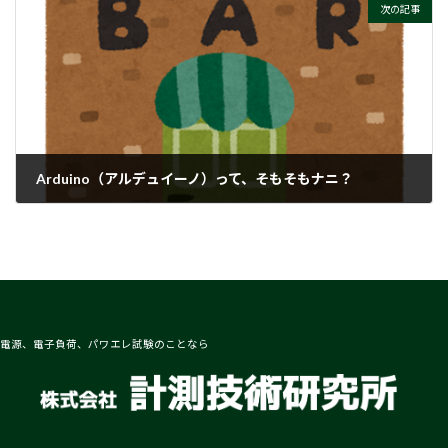
次の記事
Arduino（アルデュイーノ）って、そもそもナニ？
2024-04-12
電源、電子負荷、パワエレ試験のことなら