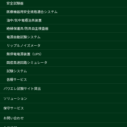
安全試験器
医療機器用安全規格適合システム
油中/気中電極治具装置
絶縁保護具/防具自主検査器
電源自動試験システム
リップルノイズメータ
無停電電源装置（UPS）
国産高速回路シミュレータ
試験システム
各種サービス
パワエレ試験サイト貸出
ソリューション
保守サービス
お問い合わせ