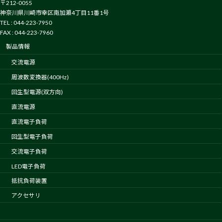
〒212-0055
神奈川県川崎市幸区南加瀬4丁目11番1号
TEL : 044-223-7950
FAX : 044-223-7960
製品情報
交流電源
周波数変換器(400Hz)
回生型電源(双方向)
直流電源
直流電子負荷
回生型電子負荷
交流電子負荷
LED電子負荷
抵抗負荷装置
アクセサリ