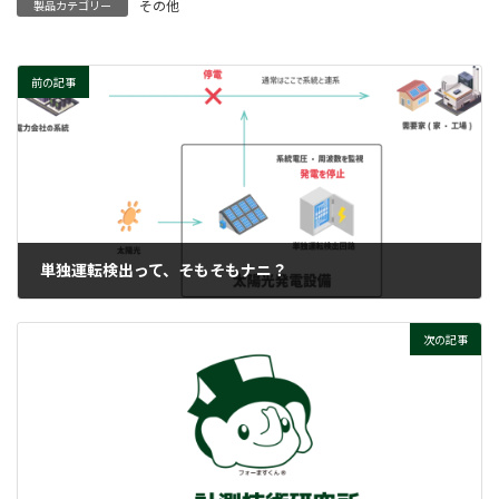
その他
製品カテゴリー
前の記事
単独運転検出って、そもそもナニ？
2024-02-07
次の記事