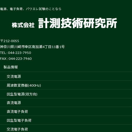
電源、電子負荷、パワエレ試験のことなら
〒212-0055
神奈川県川崎市幸区南加瀬4丁目11番1号
TEL : 044-223-7950
FAX : 044-223-7960
製品情報
交流電源
周波数変換器(400Hz)
回生型電源(双方向)
直流電源
直流電子負荷
回生型電子負荷
交流電子負荷