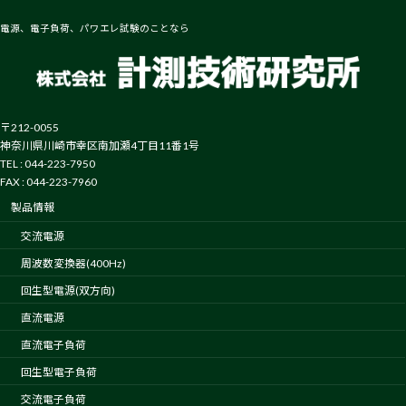
送
電源、電子負荷、パワエレ試験のことなら
り
〒212-0055
神奈川県川崎市幸区南加瀬4丁目11番1号
TEL : 044-223-7950
FAX : 044-223-7960
製品情報
交流電源
周波数変換器(400Hz)
回生型電源(双方向)
直流電源
直流電子負荷
回生型電子負荷
交流電子負荷