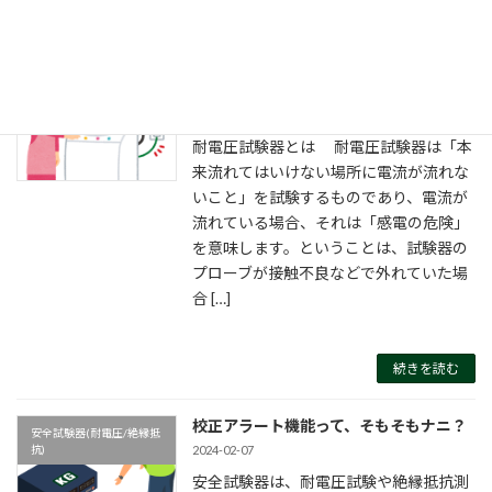
続きを読む
ChargeLowって、そもそもナニ？
安全試験器(耐電圧/絶縁抵
2024-06-24
抗)
耐電圧試験器とは 耐電圧試験器は「本
来流れてはいけない場所に電流が流れな
いこと」を試験するものであり、電流が
流れている場合、それは「感電の危険」
を意味します。ということは、試験器の
プローブが接触不良などで外れていた場
合 […]
続きを読む
校正アラート機能って、そもそもナニ？
安全試験器(耐電圧/絶縁抵
2024-02-07
抗)
安全試験器は、耐電圧試験や絶縁抵抗測