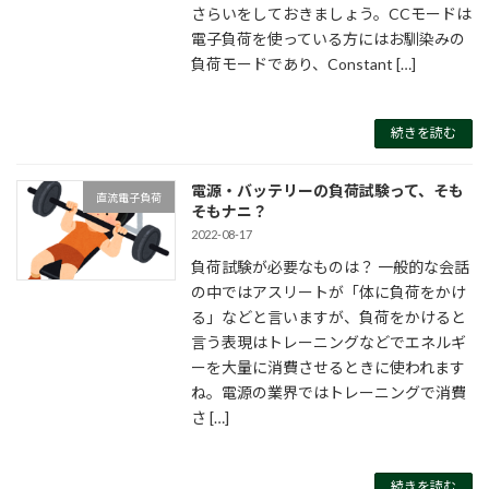
さらいをしておきましょう。CCモードは
電子負荷を使っている方にはお馴染みの
負荷モードであり、Constant […]
続きを読む
電源・バッテリーの負荷試験って、そも
直流電子負荷
そもナニ？
2022-08-17
負荷試験が必要なものは？ 一般的な会話
の中ではアスリートが「体に負荷をかけ
る」などと言いますが、負荷をかけると
言う表現はトレーニングなどでエネルギ
ーを大量に消費させるときに使われます
ね。電源の業界ではトレーニングで消費
さ […]
続きを読む