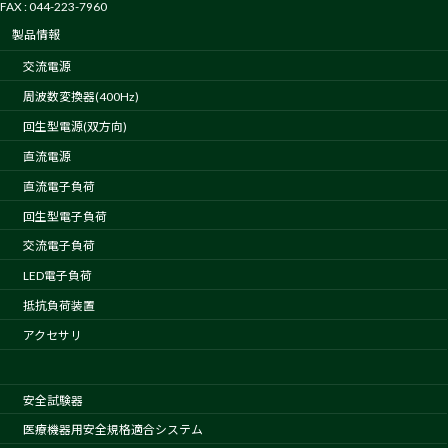
FAX : 044-223-7960
製品情報
交流電源
周波数変換器(400Hz)
回生型電源(双方向)
直流電源
直流電子負荷
回生型電子負荷
交流電子負荷
LED電子負荷
抵抗負荷装置
アクセサリ
安全試験器
医療機器用安全規格適合システム