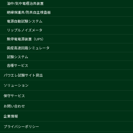
油中/気中電極治具装置
絶縁保護具/防具自主検査器
電源自動試験システム
リップルノイズメータ
無停電電源装置（UPS）
国産高速回路シミュレータ
試験システム
各種サービス
パワエレ試験サイト貸出
ソリューション
保守サービス
お問い合わせ
企業情報
プライバシーポリシー