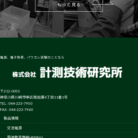
もっと見る
電源、電子負荷、パワエレ試験のことなら
〒212-0055
神奈川県川崎市幸区南加瀬4丁目11番1号
TEL : 044-223-7950
FAX : 044-223-7960
製品情報
交流電源
周波数変換器(400Hz)