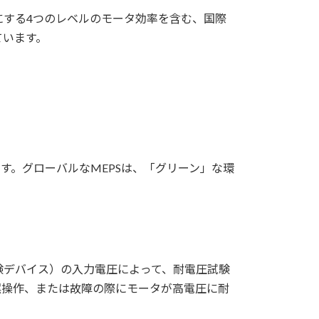
ようにする4つのレベルのモータ効率を含む、国際
ています。
す。グローバルなMEPSは、「グリーン」な環
験デバイス）の入力電圧によって、耐電圧試験
、落雷、誤操作、または故障の際にモータが高電圧に耐