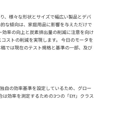
あり、様々な形状とサイズで幅広い製品とデバ
界的な傾向は、家庭用品に影響を与えただけで
ギー効率の向上と炭素排出量の削減に注意を向け
コストの削減を実現します。 今日のモータを
本稿では現在のテスト規格と基準の一部、及び
が独自の効率基準を設定しているため、グロー
連合は効率を測定するための3つの「Eff」クラス