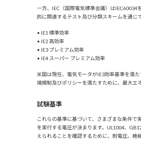
一方、IEC（国際電気標準会議）はIEC600
的に関連するテスト及び分類スキームを通じ
• IE1 標準効率
• IE2 高効率
• IE3 プレミアム効率
• IE4 スーパー プレミアム効率
米国は現在、電気モータがIE3効率基準を満た
境規制及びポリシーを満たすために、最大エ
試験基準
これらの基準に基づいて、さまざまな条件で
を実行する電圧が決まります。UL1004、GB1
えられることを確認するために、耐電圧、絶