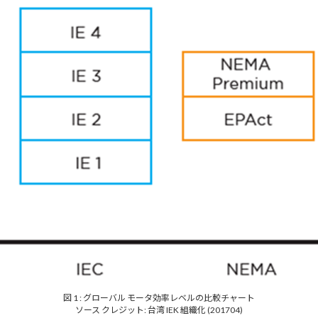
図 1 : グローバル モータ効率レベルの比較チャート
ソース クレジット: 台湾 IEK 組織化 (201704)