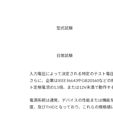
型式試験
日常試験
入力電圧によって決定される特定のテスト電
さらに、企業はIEEE Std.43やGB20
ト定格電流の1.5倍、または12V未満で動作す
電源系統は通常、デバイスの性能または機能
度、及びTHDとなっており、これらの規格値