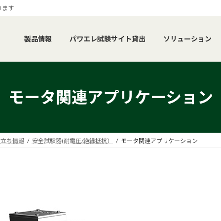
ります
製品情報
パワエレ試験サイト貸出
ソリューション
モータ関連アプリケーション
役立ち情報
安全試験器(耐電圧/絶縁抵抗）
モータ関連アプリケーション