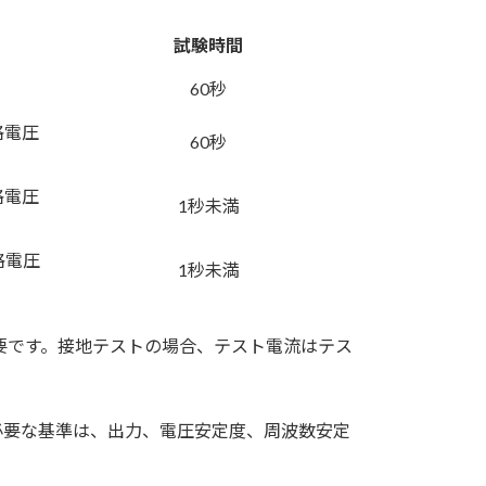
試験時間
60秒
定格電圧
60秒
定格電圧
1秒未満
定格電圧
1秒未満
が必要です。接地テストの場合、テスト電流はテス
必要な基準は、出力、電圧安定度、周波数安定