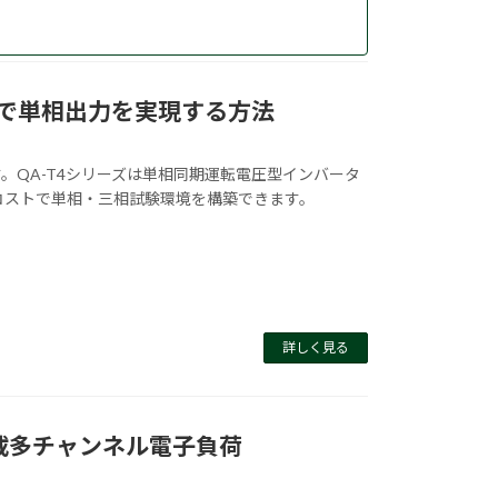
で単相出力を実現する方法
。QA-T4シリーズは単相同期運転電圧型インバータ
コストで単相・三相試験環境を構築できます。
詳しく見る
載多チャンネル電子負荷