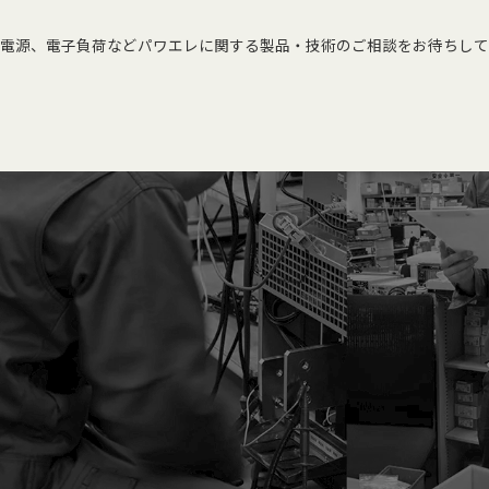
電源、電子負荷などパワエレに関する製品・技術のご相談をお待ちして