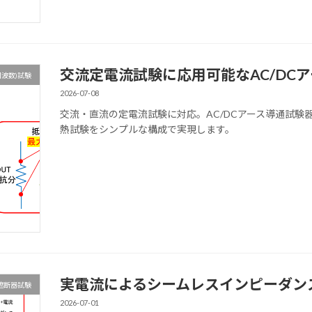
交流定電流試験に応用可能なAC/DC
周波数)試験
2026-07-08
交流・直流の定電流試験に対応。AC/DCアース導通試験
熱試験をシンプルな構成で実現します。
実電流によるシームレスインピーダン
遮断器試験
2026-07-01