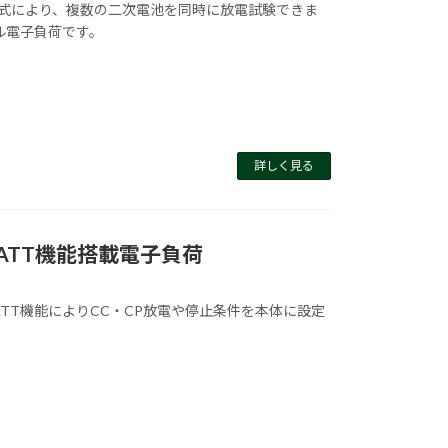
ル方式により、複数の二次電池を同時に放電試験できま
ル電子負荷です。
詳しく見る
ATT機能搭載電子負荷
ATT機能によりCC・CP放電や停止条件を本体に設定