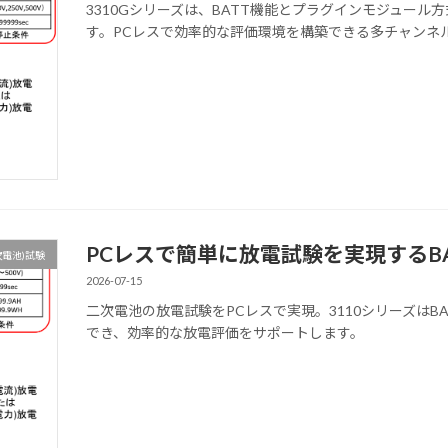
3310Gシリーズは、BATT機能とプラグインモジュー
す。PCレスで効率的な評価環境を構築できる多チャンネ
PCレスで簡単に放電試験を実現するB
電池)試験
2026-07-15
二次電池の放電試験をPCレスで実現。3110シリーズはB
でき、効率的な放電評価をサポートします。