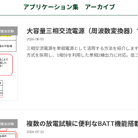
アプリケーション集 アーカイブ
大容量三相交流電源（周波数変換器）
電池)試験
2026-08-05
三相交流電源を単相電源として活用する方法を紹介します
方式を採用し、1相分を利用した単相2線出力に対応。低
複数の放電試験に便利なBATT機能搭
電池)試験
2026-07-22