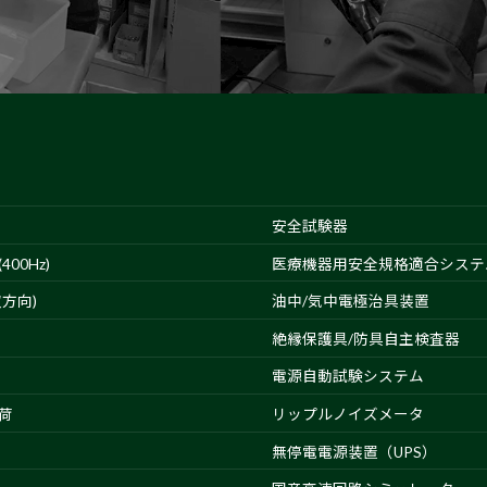
安全試験器
00Hz)
医療機器用安全規格適合システ
方向)
油中/気中電極治具装置
絶縁保護具/防具自主検査器
電源自動試験システム
荷
リップルノイズメータ
無停電電源装置（UPS）