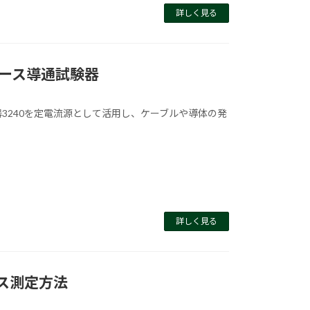
詳しく見る
アース導通試験器
器3240を定電流源として活用し、ケーブルや導体の発
詳しく見る
ス測定方法