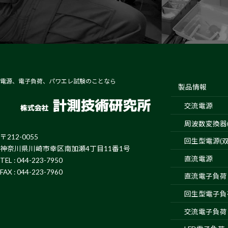
電源、電子負荷、パワエレ試験のことなら
製品情報
交流電源
周波数変換器(4
〒212-0055
回生型電源(双
神奈川県川崎市幸区南加瀬4丁目11番1号
直流電源
TEL : 044-223-7950
FAX : 044-223-7960
直流電子負荷
回生型電子負
交流電子負荷