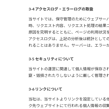
3-4 アクセスログ・エラーログの取扱
当サイトでは、保守管理のためにウェブサー
時、リクエスト内容、リクエスト処理の結果
原因を究明するとともに、ページの利用状況
アクセスログは、上記の分析後は統計として
れることはありません。サーバーは、エラー
3-5 セキュリティについて
当サイトの運営に関連して個人情報が保存さ
竄・毀損されたりしないように厳しく管理さ
3-6 リンクについて
当社は、当サイトよりリンクを設定している他
ク先ウェブサイトにて行われる個人情報の収