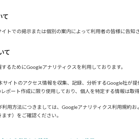
いて
サイトでの掲示または個別の案内によって利用者の皆様に告知
ついて
るためにGoogleアナリティクスを利用しております。
用して本サイトのアクセス情報を収集、記録、分析するGoogle
のレポート作成に限り使用しており、個人を特定する情報は取
よび利用方法につきましては、Googleアナリティクス利用規
開きます）をご確認ください。