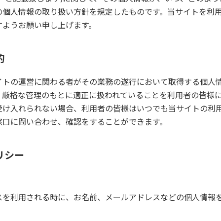
の個人情報の取り扱い方針を規定したものです。当サイトを利
すようお願い申し上げます。
的
イトの運営に関わる者がその業務の遂行において取得する個人
、厳格な管理のもとに適正に扱われていることを利用者の皆様
受け入れられない場合、利用者の皆様はいつでも当サイトの利
窓口に問い合わせ、確認をすることができます。
リシー
スを利用される時に、お名前、メールアドレスなどの個人情報