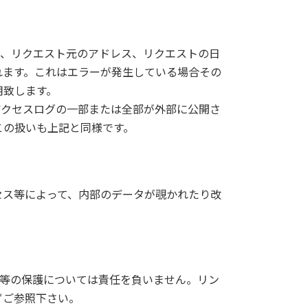
は、リクエスト元のアドレス、リクエストの日
れます。これはエラーが発生している場合その
用致します。
アクセスログの一部または全部が外部に公開さ
この扱いも上記と同様です。
セス等によって、内部のデータが覗かれたり改
報等の保護については責任を負いません。リン
ずご参照下さい。