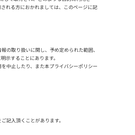
用される方におかれましては、このページに記
情報の取り扱いに関し、予め定められた範囲、
に明示することにあります。
用を中止したり、また本プライバシーポリシー
をご記入頂くことがあります。