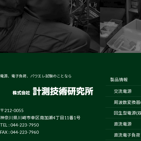
電源、電子負荷、パワエレ試験のことなら
製品情報
交流電源
周波数変換器(4
〒212-0055
回生型電源(双
神奈川県川崎市幸区南加瀬4丁目11番1号
直流電源
TEL : 044-223-7950
FAX : 044-223-7960
直流電子負荷