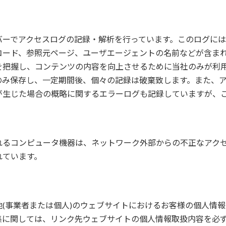
バーでアクセスログの記録・解析を行っています。このログに
コード、参照元ページ、ユーザエージェントの名前などが含ま
を把握し、コンテンツの内容を向上させるために当社のみが利
のみ保存し、一定期間後、個々の記録は破棄致します。また、
が生じた場合の概略に関するエラーログも記録していますが、
れるコンピュータ機器は、ネットワーク外部からの不正なアク
れています。
(事業者または個人)のウェブサイトにおけるお客様の個人情
集に関しては、リンク先ウェブサイトの個人情報取扱内容を必