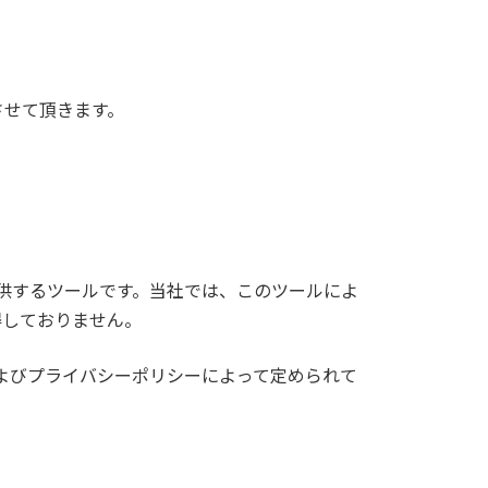
させて頂きます。
社が提供するツールです。当社では、このツールによ
得しておりません。
約およびプライバシーポリシーによって定められて