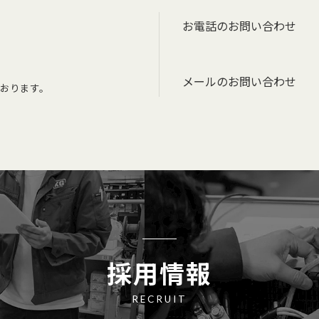
お電話のお問い合わせ
メールのお問い合わせ
おります。
採用情報
RECRUIT