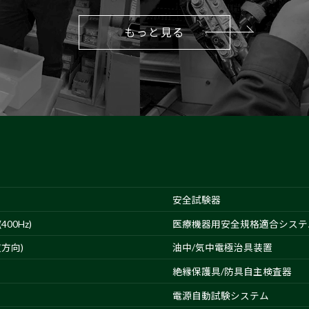
もっと見る
安全試験器
00Hz)
医療機器用安全規格適合システ
方向)
油中/気中電極治具装置
絶縁保護具/防具自主検査器
電源自動試験システム