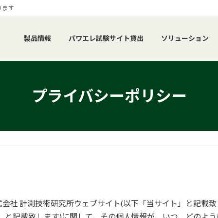
ります
製品情報
パワエレ試験サイト貸出
ソリューション
プライバシーポリシー
会社 計測技術研究所ウェブサイト(以下「当サイト」と記載致
」と記載致します)に関して、その個人情報が、いつ、どのよ