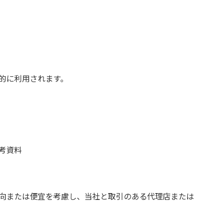
目的に利用されます。
考資料
意向または便宜を考慮し、当社と取引のある代理店または