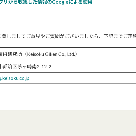
プリから収集した情報のGoogleによる使用
に関しましてご意見やご質問がございましたら、下記までご連
所（Keisoku Giken Co., Ltd.）
都筑区茅ヶ崎南2-12-2
.keisoku.co.jp