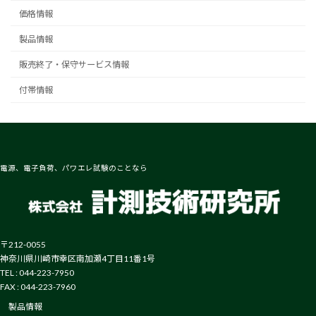
送
価格情報
り
製品情報
販売終了・保守サービス情報
付帯情報
電源、電子負荷、パワエレ試験のことなら
〒212-0055
神奈川県川崎市幸区南加瀬4丁目11番1号
TEL : 044-223-7950
FAX : 044-223-7960
製品情報