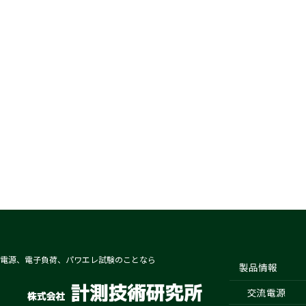
電源、電子負荷、パワエレ試験のことなら
製品情報
交流電源