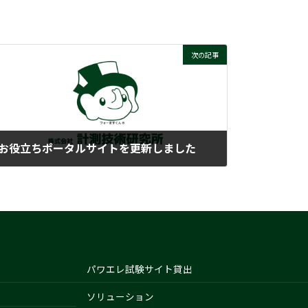
次の記事
お役立ちポータルサイトを更新しました
2024-03-27
パワエレ試験サイト貸出
ソリューション