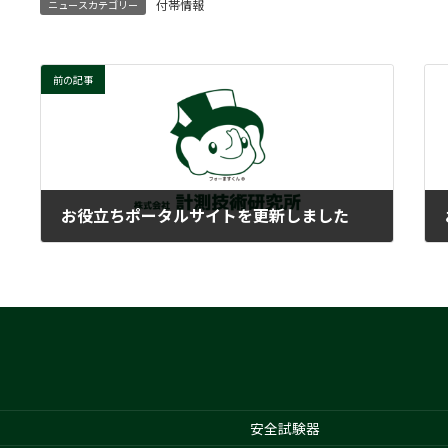
付帯情報
ニュースカテゴリー
前の記事
お役立ちポータルサイトを更新しました
2024-03-26
安全試験器