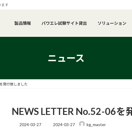
ります
製品情報
パワエレ試験サイト貸出
ソリューション
ニュース
2-06を発行致しました
NEWS LETTER No.52-
最
2024-03-27
2024-03-27
kg_master
終