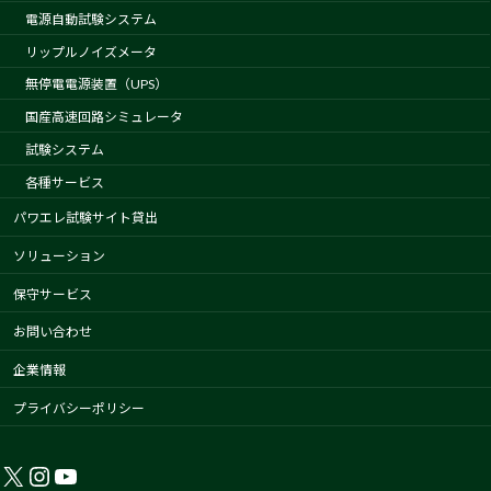
電源自動試験システム
リップルノイズメータ
無停電電源装置（UPS）
国産高速回路シミュレータ
試験システム
各種サービス
パワエレ試験サイト貸出
ソリューション
保守サービス
お問い合わせ
企業情報
プライバシーポリシー
X
Instagram
YouTube