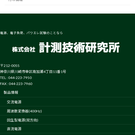
電源、電子負荷、パワエレ試験のことなら
〒212-0055
神奈川県川崎市幸区南加瀬4丁目11番1号
TEL : 044-223-7950
FAX : 044-223-7960
製品情報
交流電源
周波数変換器(400Hz)
回生型電源(双方向)
直流電源