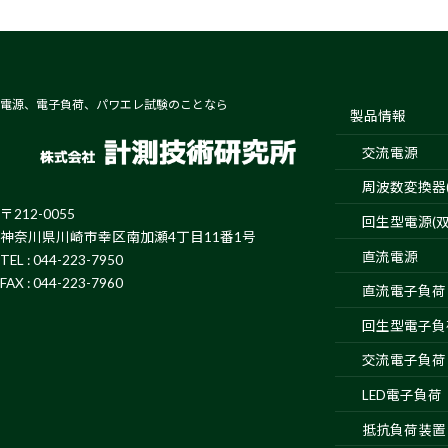
電源、電子負荷、パワエレ試験のことなら
製品情報
交流電源
周波数変換器(4
〒212-0055
回生型電源(双
神奈川県川崎市幸区南加瀬4丁目11番1号
直流電源
TEL : 044-223-7950
FAX : 044-223-7960
直流電子負荷
回生型電子負
交流電子負荷
LED電子負荷
抵抗負荷装置