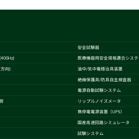
安全試験器
00Hz)
医療機器用安全規格適合システ
方向)
油中/気中電極治具装置
絶縁保護具/防具自主検査器
電源自動試験システム
荷
リップルノイズメータ
無停電電源装置（UPS）
国産高速回路シミュレータ
試験システム