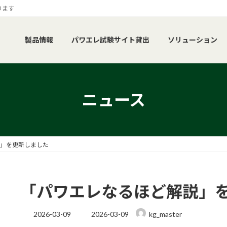
ります
製品情報
パワエレ試験サイト貸出
ソリューション
ニュース
」を更新しました
「パワエレなるほど解説」
最
2026-03-09
2026-03-09
kg_master
終