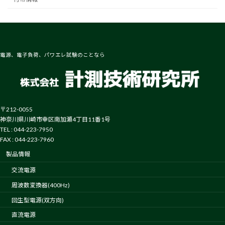
電源、電子負荷、パワエレ試験のことなら
〒212-0055
神奈川県川崎市幸区南加瀬4丁目11番1号
TEL : 044-223-7950
FAX : 044-223-7960
製品情報
交流電源
周波数変換器(400Hz)
回生型電源(双方向)
直流電源