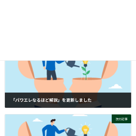
時
グラウンドループって、そもそもナニ？
:
ぜひご覧ください！
付帯情報
ニュースカテゴリー
前の記事
「パワエレなるほど解説」を更新しました
2026-02-27
次の記事