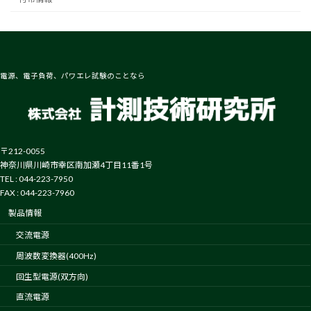
電源、電子負荷、パワエレ試験のことなら
〒212-0055
神奈川県川崎市幸区南加瀬4丁目11番1号
TEL : 044-223-7950
FAX : 044-223-7960
製品情報
交流電源
周波数変換器(400Hz)
回生型電源(双方向)
直流電源