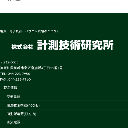
電源、電子負荷、パワエレ試験のことなら
〒212-0055
神奈川県川崎市幸区南加瀬4丁目11番1号
TEL : 044-223-7950
FAX : 044-223-7960
製品情報
交流電源
周波数変換器(400Hz)
回生型電源(双方向)
直流電源