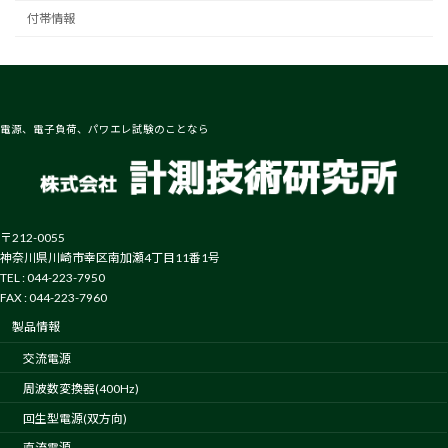
付帯情報
電源、電子負荷、パワエレ試験のことなら
〒212-0055
神奈川県川崎市幸区南加瀬4丁目11番1号
TEL : 044-223-7950
FAX : 044-223-7960
製品情報
交流電源
周波数変換器(400Hz)
回生型電源(双方向)
直流電源