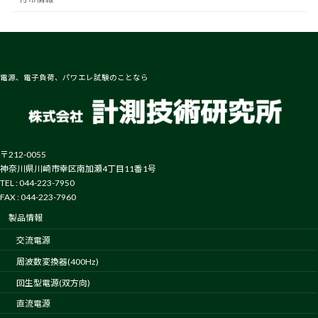
電源、電子負荷、パワエレ試験のことなら
〒212-0055
神奈川県川崎市幸区南加瀬4丁目11番1号
TEL : 044-223-7950
FAX : 044-223-7960
製品情報
交流電源
周波数変換器(400Hz)
回生型電源(双方向)
直流電源