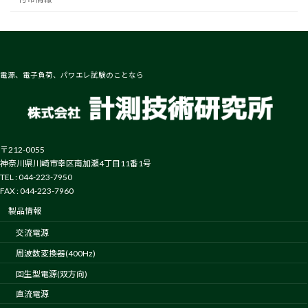
電源、電子負荷、パワエレ試験のことなら
〒212-0055
神奈川県川崎市幸区南加瀬4丁目11番1号
TEL : 044-223-7950
FAX : 044-223-7960
製品情報
交流電源
周波数変換器(400Hz)
回生型電源(双方向)
直流電源