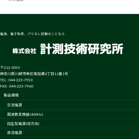
電源、電子負荷、パワエレ試験のことなら
〒212-0055
神奈川県川崎市幸区南加瀬4丁目11番1号
TEL : 044-223-7950
FAX : 044-223-7960
製品情報
交流電源
周波数変換器(400Hz)
回生型電源(双方向)
直流電源