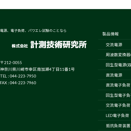
電源、電子負荷、パワエレ試験のことなら
製品情報
交流電源
周波数変換器(4
〒212-0055
回生型電源(双
神奈川県川崎市幸区南加瀬4丁目11番1号
直流電源
TEL : 044-223-7950
FAX : 044-223-7960
直流電子負荷
回生型電子負
交流電子負荷
LED電子負荷
抵抗負荷装置