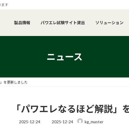
ります
製品情報
パワエレ試験サイト貸出
ソリューション
ニュース
」を更新しました
「パワエレなるほど解説」
最
2025-12-24
2025-12-24
kg_master
終