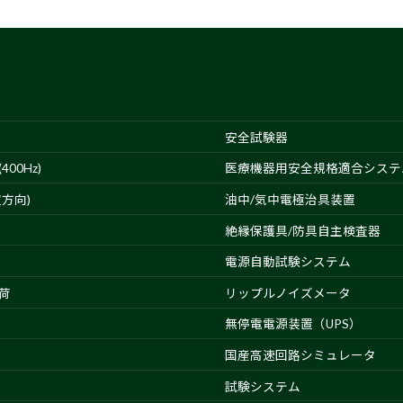
安全試験器
00Hz)
医療機器用安全規格適合システ
方向)
油中/気中電極治具装置
絶縁保護具/防具自主検査器
電源自動試験システム
荷
リップルノイズメータ
無停電電源装置（UPS）
国産高速回路シミュレータ
試験システム