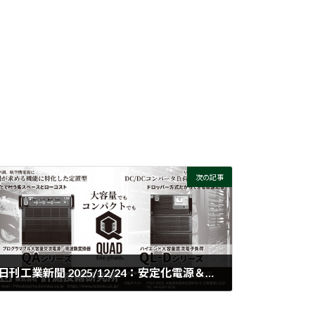
次の記事
日刊工業新聞 2025/12/24：安定化電源＆電子負荷特集に広告掲載をいたしました
2025-12-24