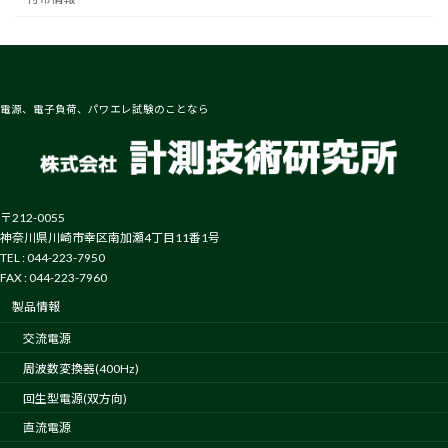
電源、電子負荷、パワエレ試験のことなら
〒212-0055
神奈川県川崎市幸区南加瀬4丁目11番1号
TEL : 044-223-7950
FAX : 044-223-7960
製品情報
交流電源
周波数変換器(400Hz)
回生型電源(双方向)
直流電源