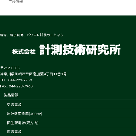
付帯情報
電源、電子負荷、パワエレ試験のことなら
〒212-0055
神奈川県川崎市幸区南加瀬4丁目11番1号
TEL : 044-223-7950
FAX : 044-223-7960
製品情報
交流電源
周波数変換器(400Hz)
回生型電源(双方向)
直流電源