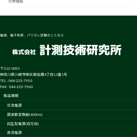
付帯情報
電源、電子負荷、パワエレ試験のことなら
〒212-0055
神奈川県川崎市幸区南加瀬4丁目11番1号
TEL : 044-223-7950
FAX : 044-223-7960
製品情報
交流電源
周波数変換器(400Hz)
回生型電源(双方向)
直流電源