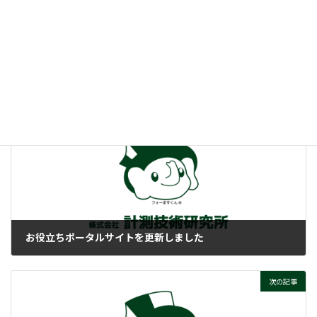
:
HDMIって、そもそもナニ？
ぜひご覧ください！
付帯情報
ニュースカテゴリー
前の記事
お役立ちポータルサイトを更新しました
2025-10-16
次の記事