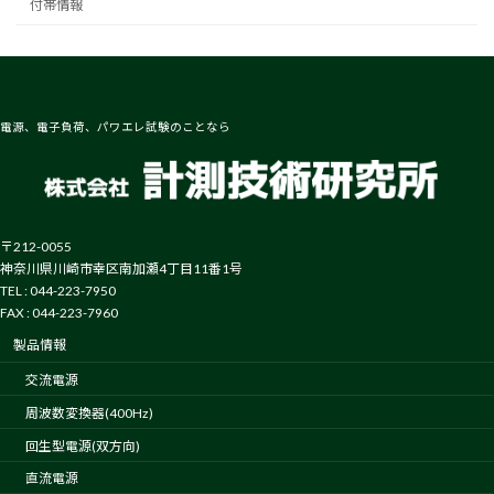
付帯情報
電源、電子負荷、パワエレ試験のことなら
〒212-0055
神奈川県川崎市幸区南加瀬4丁目11番1号
TEL : 044-223-7950
FAX : 044-223-7960
製品情報
交流電源
周波数変換器(400Hz)
回生型電源(双方向)
直流電源