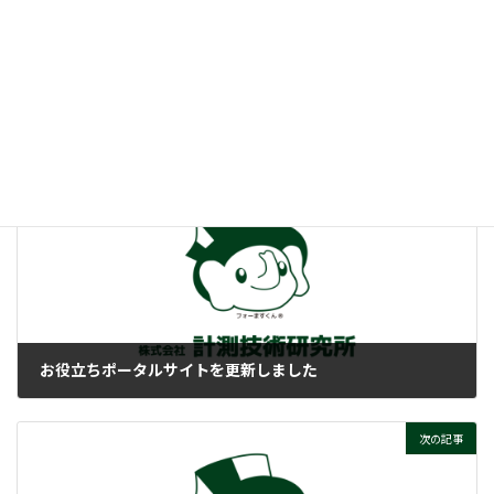
:
まるで電子抵抗って、そもそもナニ？
ぜひご覧ください！
付帯情報
ニュースカテゴリー
前の記事
お役立ちポータルサイトを更新しました
2025-10-06
次の記事