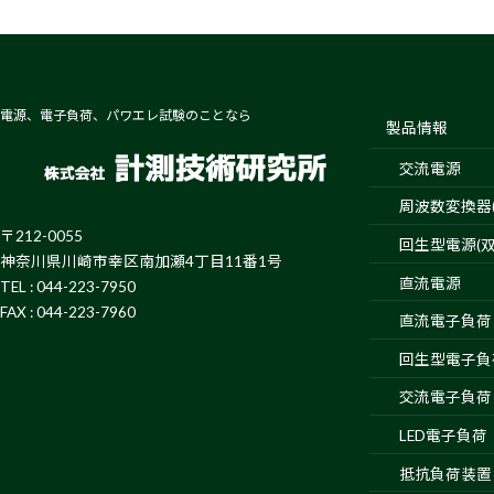
電源、電子負荷、パワエレ試験のことなら
製品情報
交流電源
周波数変換器(4
〒212-0055
回生型電源(双
神奈川県川崎市幸区南加瀬4丁目11番1号
直流電源
TEL : 044-223-7950
FAX : 044-223-7960
直流電子負荷
回生型電子負
交流電子負荷
LED電子負荷
抵抗負荷装置