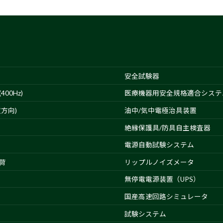
安全試験器
00Hz)
医療機器用安全規格適合システ
方向)
油中/気中電極治具装置
絶縁保護具/防具自主検査器
電源自動試験システム
荷
リップルノイズメータ
無停電電源装置（UPS）
国産高速回路シミュレータ
試験システム