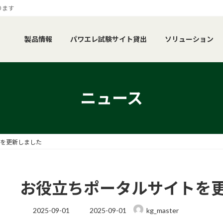
ります
製品情報
パワエレ試験サイト貸出
ソリューション
ニュース
を更新しました
お役立ちポータルサイトを
最
2025-09-01
2025-09-01
kg_master
終