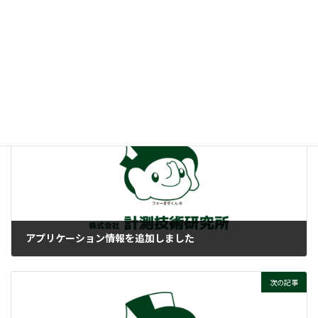
:
Scideam（サイディーム）導入ストーリー
ぜひご覧ください！
付帯情報
ニュースカテゴリー
前の記事
アプリケーション情報を追加しました
2025-06-04
次の記事