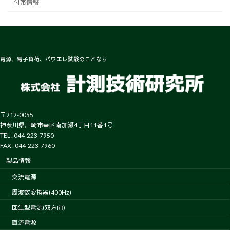
付帯情報
電源、電子負荷、パワエレ試験のことなら
〒212-0055
神奈川県川崎市幸区南加瀬4丁目11番1号
TEL : 044-223-7950
FAX : 044-223-7960
製品情報
交流電源
周波数変換器(400Hz)
回生型電源(双方向)
直流電源