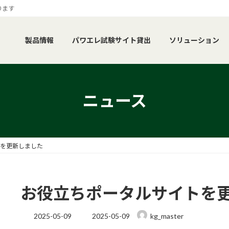
ります
製品情報
パワエレ試験サイト貸出
ソリューション
ニュース
を更新しました
お役立ちポータルサイトを
最
2025-05-09
2025-05-09
kg_master
終