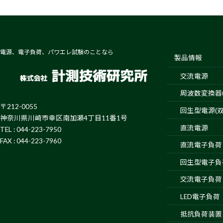
電源、電子負荷、パワエレ試験のことなら
製品情報
交流電源
周波数変換器(4
〒212-0055
回生型電源(双
神奈川県川崎市幸区南加瀬4丁目11番1号
直流電源
TEL : 044-223-7950
FAX : 044-223-7960
直流電子負荷
回生型電子負
交流電子負荷
LED電子負荷
抵抗負荷装置