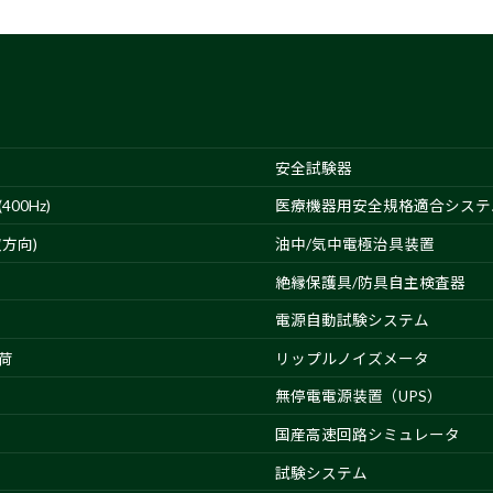
安全試験器
00Hz)
医療機器用安全規格適合システ
方向)
油中/気中電極治具装置
絶縁保護具/防具自主検査器
電源自動試験システム
荷
リップルノイズメータ
無停電電源装置（UPS）
国産高速回路シミュレータ
試験システム