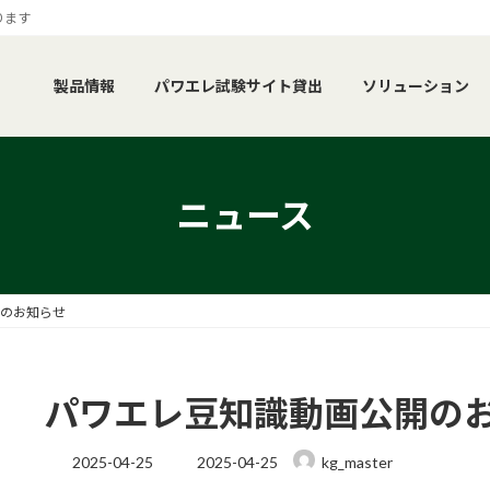
ります
製品情報
パワエレ試験サイト貸出
ソリューション
ニュース
のお知らせ
パワエレ豆知識動画公開の
最
2025-04-25
2025-04-25
kg_master
終