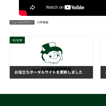
付帯情報
ニュースカテゴリー
前の記事
お役立ちポータルサイトを更新しました
2025-04-23