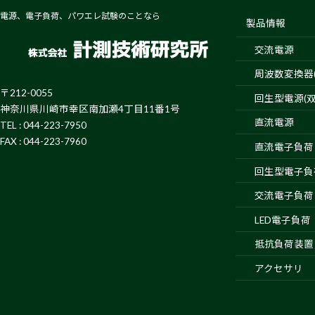
電源、電子負荷、パワエレ試験のことなら
製品情報
交流電源
周波数変換器(4
〒212-0055
回生型電源(双
神奈川県川崎市幸区南加瀬4丁目11番1号
直流電源
TEL : 044-223-7950
FAX : 044-223-7960
直流電子負荷
回生型電子負
交流電子負荷
LED電子負荷
抵抗負荷装置
アクセサリ