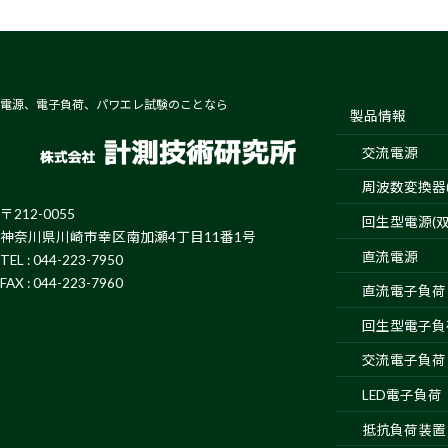
電源、電子負荷、パワエレ試験のことなら
製品情報
交流電源
周波数変換器(4
〒212-0055
回生型電源(双
神奈川県川崎市幸区南加瀬4丁目11番1号
直流電源
TEL : 044-223-7950
FAX : 044-223-7960
直流電子負荷
回生型電子負
交流電子負荷
LED電子負荷
抵抗負荷装置