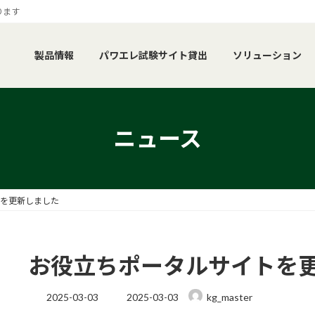
ります
製品情報
パワエレ試験サイト貸出
ソリューション
ニュース
を更新しました
お役立ちポータルサイトを
最
2025-03-03
2025-03-03
kg_master
終