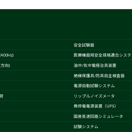
安全試験器
00Hz)
医療機器用安全規格適合システ
方向)
油中/気中電極治具装置
絶縁保護具/防具自主検査器
電源自動試験システム
荷
リップルノイズメータ
無停電電源装置（UPS）
国産高速回路シミュレータ
試験システム